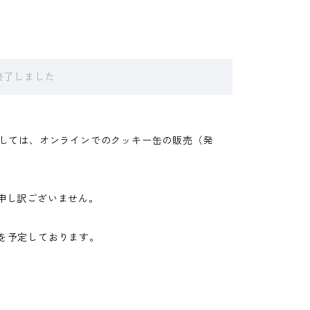
販売終了しました
ましては、オンラインでのクッキー缶の販売（発
申し訳ございません。
定販売を予定しております。