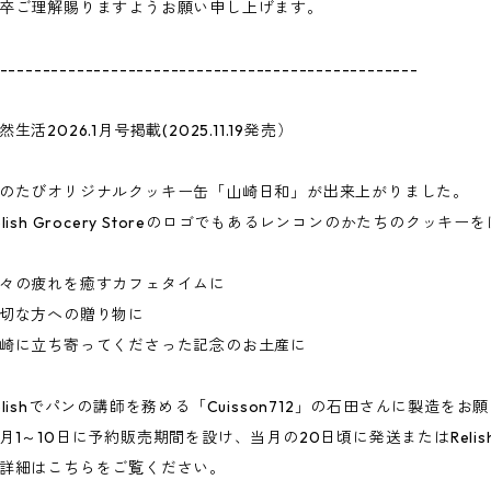
卒ご理解賜りますようお願い申し上げます。
-------------------------------------------------
然生活2026.1月号掲載(2025.11.19発売）
のたびオリジナルクッキー缶「山崎日和」が出来上がりました。
elish Grocery Storeのロゴでもあるレンコンのかたちのク
々の疲れを癒すカフェタイムに
切な方への贈り物に
崎に立ち寄ってくださった記念のお土産に
elishでパンの講師を務める「Cuisson712」の石田さんに製造を
月1～10日に予約販売期間を設け、当月の20日頃に発送またはRelish g
詳細はこちらをご覧ください。