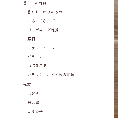
暮らしの雑貨
暮らしまわりのもの
いろいろなかご
ガーデニング雑貨
照明
フラワーベース
グリーン
お掃除用品
レリッシュおすすめの書籍
作家
古谷浩一
丹窓窯
喜多妙子