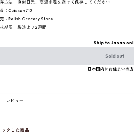
存方法：直射日光、高温多湿を避けて保存してください
造：Cuisson712
売：Relish Grocery Store
味期限：製造より2週間
Ship to Japan onl
Sold out
日本国内にお住まいの方
レビュー
ェックした商品