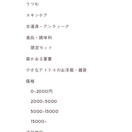
うつわ
スキンケア
古道具・アンティーク
食品・調味料
限定セット
森かおる著書
小さなアトリエのお洋服・雑貨
価格
0-2000円
2000-5000
5000-15000
15000-