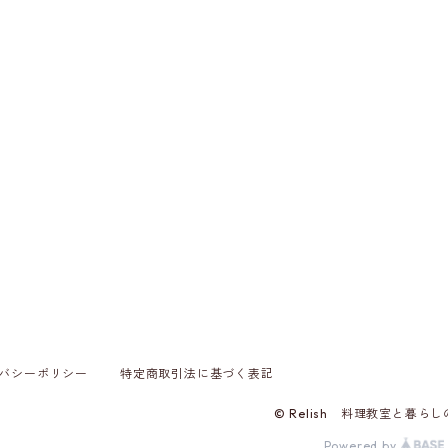
バシーポリシー
特定商取引法に基づく表記
© Relish 料理教室と暮ら
Powered by