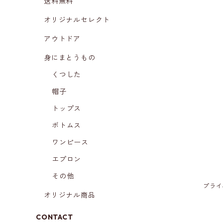
送料無料
オリジナルセレクト
アウトドア
身にまとうもの
くつした
帽子
トップス
ボトムス
ワンピース
エプロン
その他
プライ
オリジナル商品
CONTACT