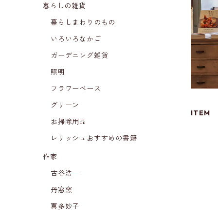
暮らしの雑貨
暮らしまわりのもの
いろいろなかご
ガーデニング雑貨
照明
フラワーベース
グリーン
ITEM
お掃除用品
レリッシュおすすめの書籍
作家
古谷浩一
丹窓窯
喜多妙子