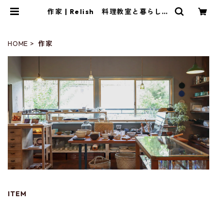
作家 | Relish 料理教室と暮らしの
雑貨店
HOME
作家
ITEM