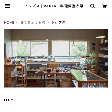
トップス | Relish 料理教室と暮ら
しの雑貨店
HOME
身にまとうもの
トップス
ITEM