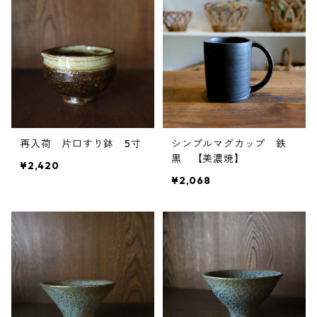
再入荷 片口すり鉢 5寸
シンプルマグカップ 鉄
黒 【美濃焼】
¥2,420
¥2,068