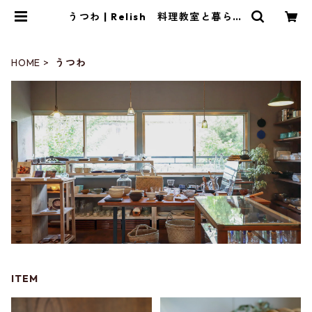
うつわ | Relish 料理教室と暮らし
の雑貨店
HOME
うつわ
ITEM