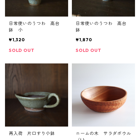
日常使いのうつわ 高台
日常使いのうつわ 高台
鉢 小
鉢
¥1,320
¥1,870
SOLD OUT
SOLD OUT
再入荷 片口すり小鉢
ニームの木 サラダボウル