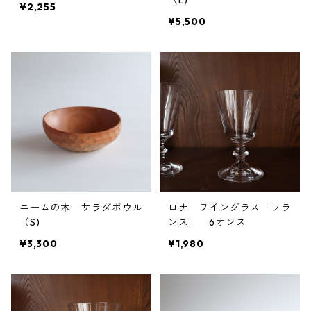
（L)
¥2,255
¥5,500
ニームの木 サラダボウル
ロナ ワイングラス「フラ
（S)
ンス」 6オンス
¥3,300
¥1,980