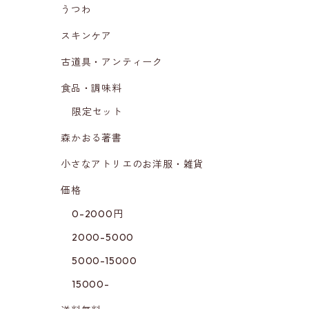
うつわ
スキンケア
古道具・アンティーク
食品・調味料
限定セット
森かおる著書
小さなアトリエのお洋服・雑貨
価格
0-2000円
2000-5000
5000-15000
15000-