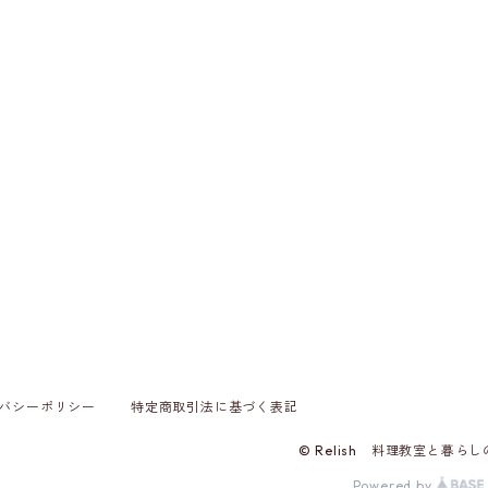
バシーポリシー
特定商取引法に基づく表記
© Relish 料理教室と暮ら
Powered by