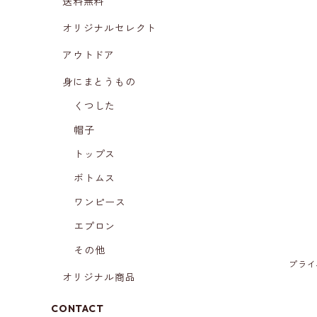
送料無料
オリジナルセレクト
アウトドア
身にまとうもの
くつした
帽子
トップス
ボトムス
ワンピース
エプロン
その他
プライ
オリジナル商品
CONTACT