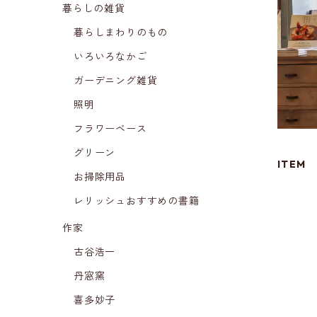
暮らしの雑貨
暮らしまわりのもの
いろいろなかご
ガーデニング雑貨
照明
フラワーベース
グリーン
ITEM
お掃除用品
レリッシュおすすめの書籍
作家
古谷浩一
丹窓窯
喜多妙子