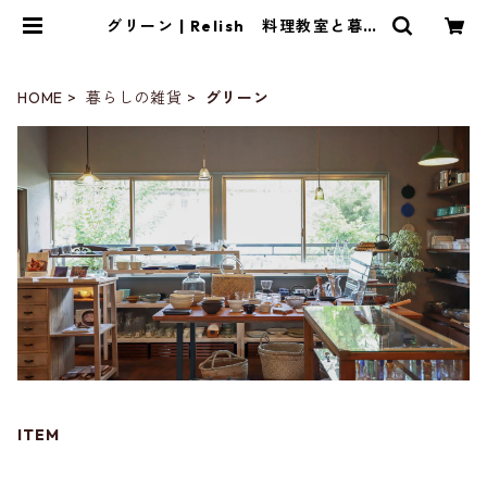
グリーン | Relish 料理教室と暮ら
しの雑貨店
HOME
暮らしの雑貨
グリーン
ITEM