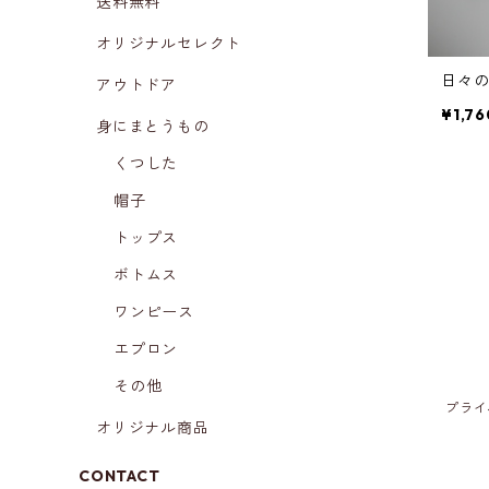
送料無料
オリジナルセレクト
日々
アウトドア
¥1,76
身にまとうもの
くつした
帽子
トップス
ボトムス
ワンピース
エプロン
その他
プライ
オリジナル商品
CONTACT