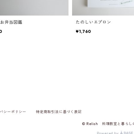
のお弁当図鑑
たのしいエプロン
0
¥1,760
バシーポリシー
特定商取引法に基づく表記
© Relish 料理教室と暮ら
Powered by