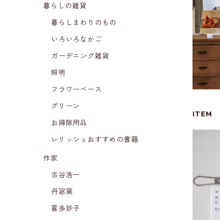
暮らしの雑貨
暮らしまわりのもの
いろいろなかご
ガーデニング雑貨
照明
フラワーベース
グリーン
ITEM
お掃除用品
レリッシュおすすめの書籍
作家
古谷浩一
丹窓窯
喜多妙子