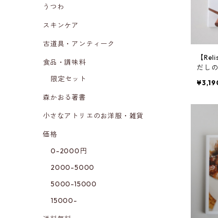
うつわ
スキンケア
古道具・アンティーク
【Re
食品・調味料
だし
限定セット
¥3,19
森かおる著書
小さなアトリエのお洋服・雑貨
価格
0-2000円
2000-5000
5000-15000
15000-