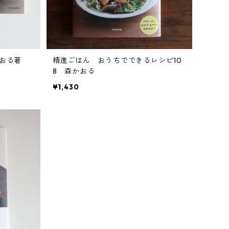
おる著
精進ごはん おうちでできるレシピ10
8 森かおる
¥1,430