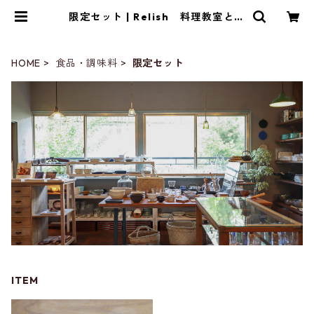
限定セット | Relish 料理教室と暮
らしの雑貨店
HOME
食品・調味料
限定セット
ITEM