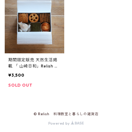
期間限定販売 天然生活掲
載 「 山崎日和」Relish Gr
ocery Store オリジナルク
¥3,500
ッキー缶
SOLD OUT
© Relish 料理教室と暮らしの雑貨店
Powered by