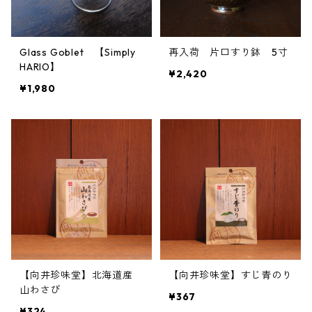
Glass Goblet 【Simply
再入荷 片口すり鉢 5寸
HARIO】
¥2,420
¥1,980
【向井珍味堂】北海道産
【向井珍味堂】すじ青のり
山わさび
¥367
¥324