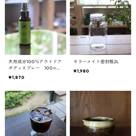
天然成分100％アウトドア
セラーメイト密封瓶2L
ボディスプレー 100ｍ
¥1,980
ｌ 携帯用に
¥1,870