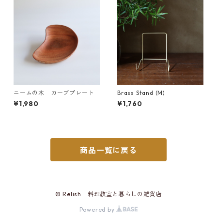
ニームの木 カーブプレート
Brass Stand (M)
¥1,980
¥1,760
商品一覧に戻る
© Relish 料理教室と暮らしの雑貨店
Powered by