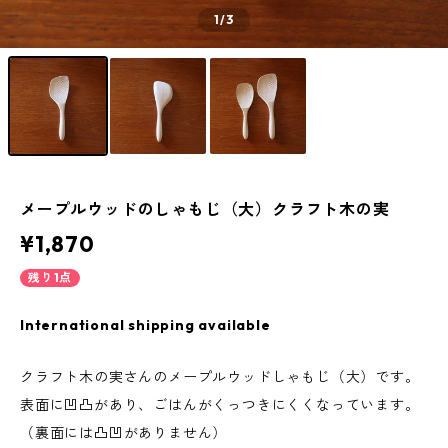
1
/3
メープルウッドのしゃもじ（大）クラフト木の実
¥1,870
残り1点
International shipping available
クラフト木の実さんのメープルウッドしゃもじ（大）です。
表面に凹凸があり、ごはんがくっつきにくくなっています。
（裏面には凸凹がありません）