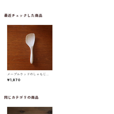
最近チェックした商品
メープルウッドのしゃもじ
（大）クラフト木の実
¥1,870
同じカテゴリの商品