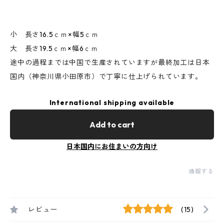
小 長さ16.5ｃｍ×幅5ｃｍ
大 長さ19.5ｃｍ×幅6ｃｍ
途中の過程までは中国で生産されていますが最終加工は日本
国内（神奈川県小田原市）で丁寧に仕上げられています。
International shipping available
Add to cart
日本国内にお住まいの方向け
通報する
レビュー
(15)