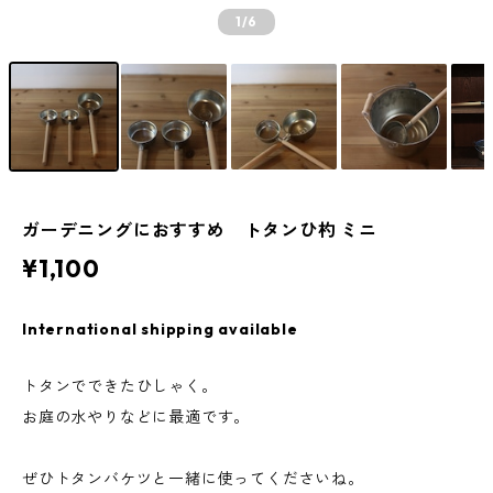
1
/6
ガーデニングにおすすめ トタンひ杓 ミニ
¥1,100
International shipping available
トタンでできたひしゃく。
お庭の水やりなどに最適です。
ぜひトタンバケツと一緒に使ってくださいね。