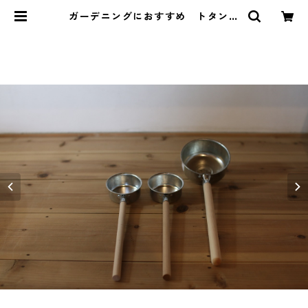
ガーデニングにおすすめ トタンひ
杓 ミニ | Relish 料理教室と暮らし
の雑貨店