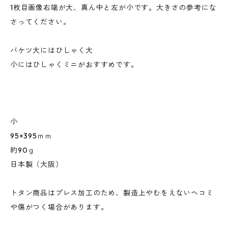
1枚目画像右端が大、真ん中と左が小です。大きさの参考にな
さってください。
バケツ大にはひしゃく大
小にはひしゃくミニがおすすめです。
小
95×395ｍｍ
約90ｇ
日本製（大阪）
トタン商品はプレス加工のため、製造上やむをえないヘコミ
や傷がつく場合があります。