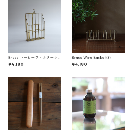
Brass コーヒーフィルターホ
Brass Wire Basket(S)
ルダー
¥4,180
¥4,180