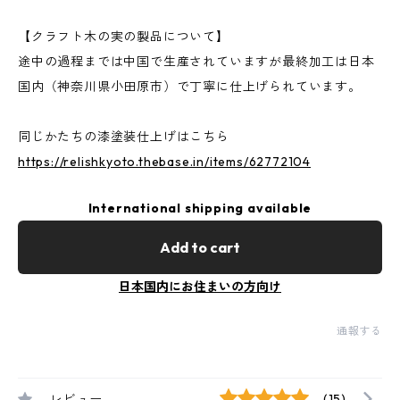
【クラフト木の実の製品について】
途中の過程までは中国で生産されていますが最終加工は日本
国内（神奈川県小田原市）で丁寧に仕上げられています。
同じかたちの漆塗装仕上げはこちら
https://relishkyoto.thebase.in/items/62772104
International shipping available
Add to cart
日本国内にお住まいの方向け
通報する
レビュー
(15)