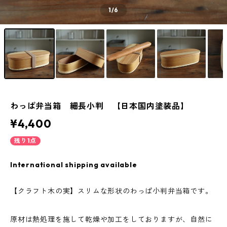
1
/6
わっぱ弁当箱 細長小判 【日本国内塗装品】
¥4,400
残り1点
International shipping available
【クラフト木の実】スリムな形状のわっぱ小判弁当箱です。
原材は熱処理を施して乾燥や加工をしておりますが、自然に