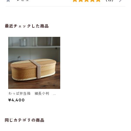
最近チェックした商品
わっぱ弁当箱 細長小判
【日本国内塗装品】
¥4,400
同じカテゴリの商品