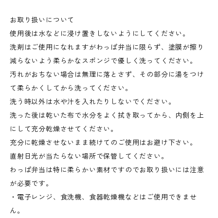
お取り扱いについて
使用後は水などに浸け置きしないようにしてください。
洗剤はご使用になれますがわっぱ弁当に限らず、塗膜が擦り
減らないよう柔らかなスポンジで優しく洗ってください。
汚れがおちない場合は無理に落とさず、その部分に湯をつけ
て柔らかくしてから洗ってください。
洗う時以外は水や汁を入れたりしないでください。
洗った後は乾いた布で水分をよく拭き取ってから、内側を上
にして充分乾燥させてください。
充分に乾燥させないまま続けてのご使用はお避け下さい。
直射日光が当たらない場所で保管してください。
わっぱ弁当は特に柔らかい素材ですのでお取り扱いには注意
が必要です。
・電子レンジ、食洗機、食器乾燥機などはご使用できませ
ん。