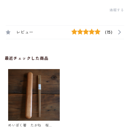
通報する
レビュー
(15)
最近チェックした商品
めいぼく箸 たがね 桜
（大）と箸箱のセット