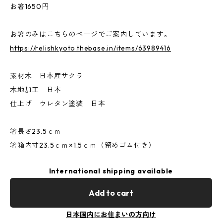
お箸1650円
お箸のみはこちらのページでご案内しています。
https://relishkyoto.thebase.in/items/63989416
素材木 日本産サクラ
木地加工 日本
仕上げ ウレタン塗装 日本
箸長さ23.5ｃｍ
箸箱内寸23.5ｃｍ×1.5ｃｍ（留めゴム付き）
International shipping available
Add to cart
日本国内にお住まいの方向け