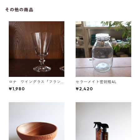
その他の商品
ロナ ワイングラス「フラン
セラーメイト密封瓶4L
ス」 8オンス
¥1,980
¥2,420