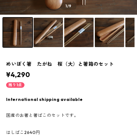
1
/9
めいぼく箸 たがね 桜（大）と箸箱のセット
¥4,290
残り1点
International shipping available
国産のお箸と箸ばこのセットです。
はしばこ2640円