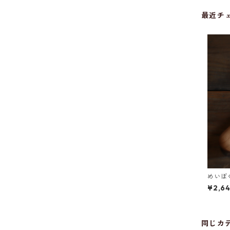
最近チ
めいぼ
¥2,6
同じカ