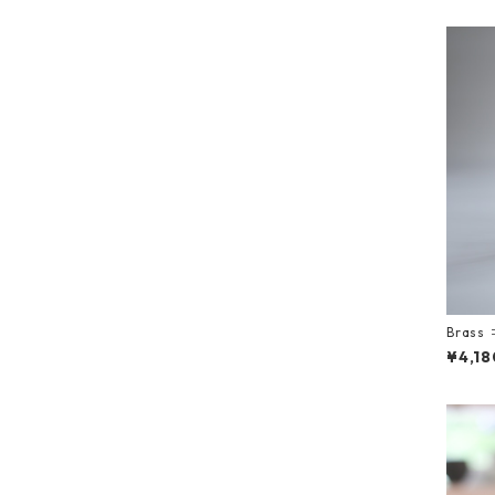
Bra
¥4,18