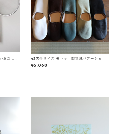
しいおだしの
43男性サイズ モロッコ製無地バブーシュ
¥5,060