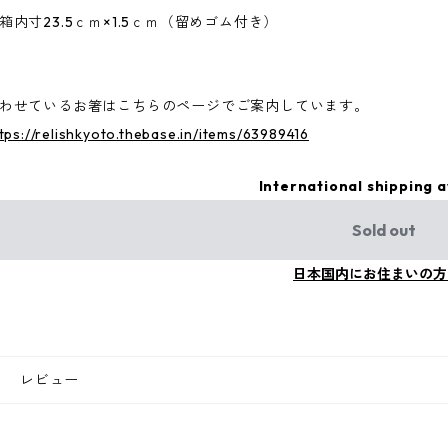
箱内寸23.5ｃｍ×1.5ｃｍ（留めゴム付き）
わせているお箸はこちらのページでご案内しています。
tps://relishkyoto.thebase.in/items/63989416
International shipping a
Sold out
日本国内にお住まいの方
レビュー