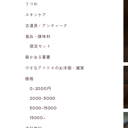
うつわ
スキンケア
古道具・アンティーク
食品・調味料
限定セット
森かおる著書
小さなアトリエのお洋服・雑貨
価格
0-2000円
2000-5000
5000-15000
15000-