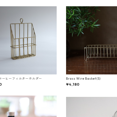
ss コーヒーフィルターホルダー
Brass Wire Basket(S)
0
¥4,180