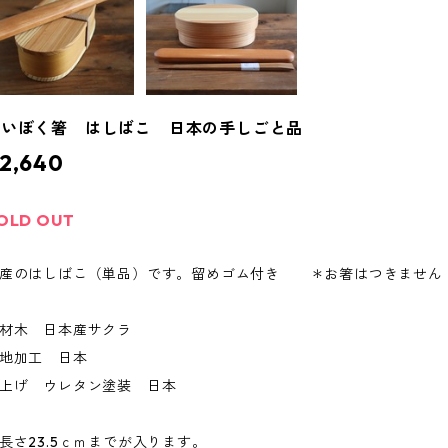
めいぼく箸 はしばこ 日本の手しごと品
2,640
OLD OUT
産のはしばこ（単品）です。留めゴム付き ＊お箸はつきません
材木 日本産サクラ
地加工 日本
上げ ウレタン塗装 日本
長さ23.5ｃｍまでが入ります。