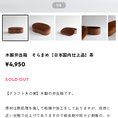
1
/6
木製弁当箱 そらまめ【日本国内仕上品】茶
¥4,950
SOLD OUT
【クラフト木の実】木製の弁当箱です。
原材は熱処理を施して乾燥や加工をしておりますが、自然に
近い状態で仕上げてありますので殺虫剤や防カビ剤等の、か