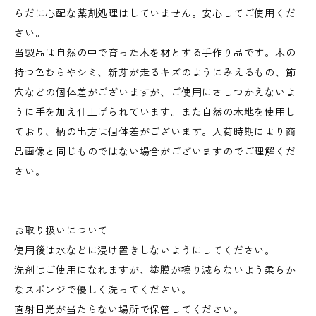
らだに心配な薬剤処理はしていません。安心してご使用くだ
さい。
当製品は自然の中で育った木を材とする手作り品です。木の
持つ色むらやシミ、新芽が走るキズのようにみえるもの、節
穴などの個体差がございますが、ご使用にさしつかえないよ
うに手を加え仕上げられています。また自然の木地を使用し
ており、柄の出方は個体差がございます。入荷時期により商
品画像と同じものではない場合がございますのでご理解くだ
さい。
お取り扱いについて
使用後は水などに浸け置きしないようにしてください。
洗剤はご使用になれますが、塗膜が擦り減らないよう柔らか
なスポンジで優しく洗ってください。
直射日光が当たらない場所で保管してください。