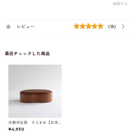
通報する
レビュー
(15)
最近チェックした商品
木製弁当箱 そらまめ【日本
国内仕上品】茶
¥4,950