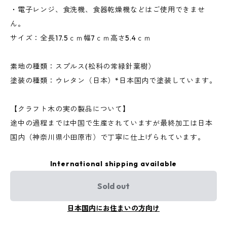
・電子レンジ、食洗機、食器乾燥機などはご使用できませ
ん。
サイズ：全長17.5ｃｍ幅7ｃｍ高さ5.4ｃｍ
素地の種類：スプルス(松科の常緑針葉樹）
塗装の種類：ウレタン（日本）*日本国内で塗装しています。
【クラフト木の実の製品について】
途中の過程までは中国で生産されていますが最終加工は日本
国内（神奈川県小田原市）で丁寧に仕上げられています。
International shipping available
Sold out
日本国内にお住まいの方向け