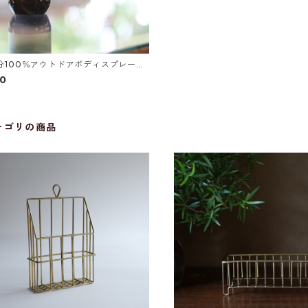
分100％アウトドアボディスプレー
l 詰め替え用
50
テゴリの商品