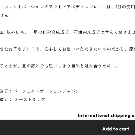
ーフェクトポーションのアウトドアボディスプレーには、1日の使用
せん。
EET以外にも、一切の化学合成成分、石油由来成分は含んでおりま
さなお子さまにこそ、安心してお使いいただきたいものだから、原
子さまが、夏の野外でも思いっきり自然と触れ合うために。
造元：パーフェクトポーションジャパン
産地： オーストラリア
International shipping a
Add to cart