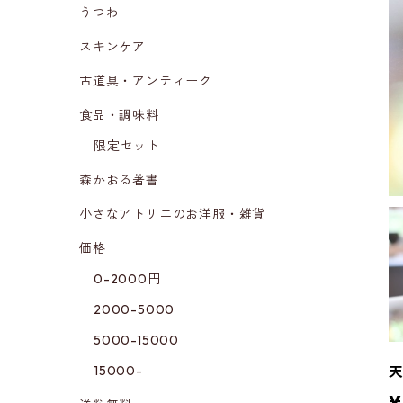
うつわ
スキンケア
古道具・アンティーク
食品・調味料
限定セット
森かおる著書
小さなアトリエのお洋服・雑貨
価格
0-2000円
2000-5000
5000-15000
15000-
天