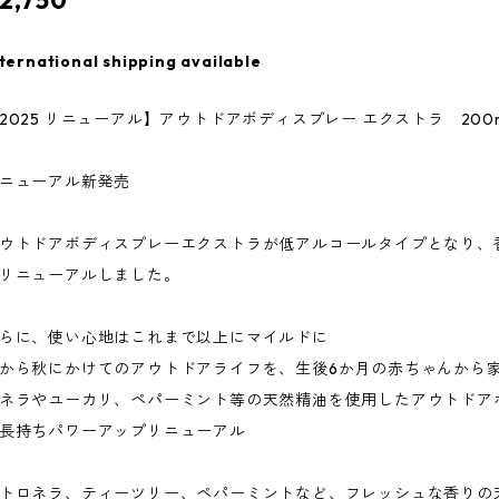
2,750
ternational shipping available
2025 リニューアル】アウトドアボディスプレー エクストラ 200m
ニューアル新発売
ウトドアボディスプレーエクストラが低アルコールタイプとなり、香
リニューアルしました。
らに、使い心地はこれまで以上にマイルドに
から秋にかけてのアウトドアライフを、生後6か月の赤ちゃんから
ネラやユーカリ、ペパーミント等の天然精油を使用したアウトドア
長持ちパワーアップリニューアル
トロネラ、ティーツリー、ペパーミントなど、フレッシュな香りの