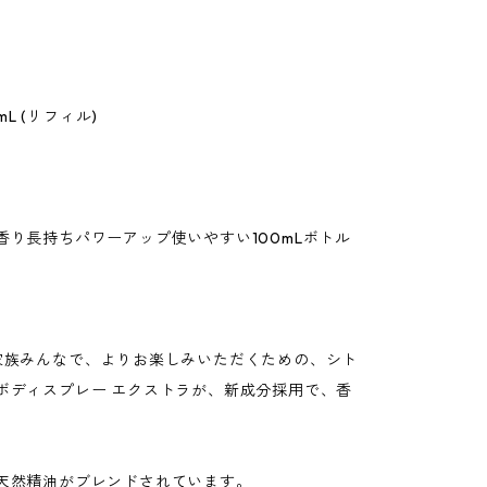
L (リフィル)
り長持ちパワーアップ使いやすい100mLボトル
家族みんなで、よりお楽しみいただくための、シト
ボディスプレー エクストラが、新成分採用で、香
天然精油がブレンドされています。