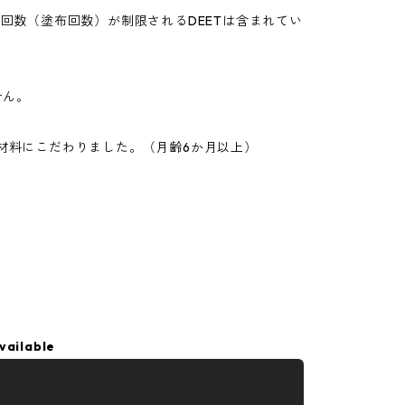
回数（塗布回数）が制限されるDEETは含まれてい
せん。
材料にこだわりました。（月齢6か月以上）
vailable