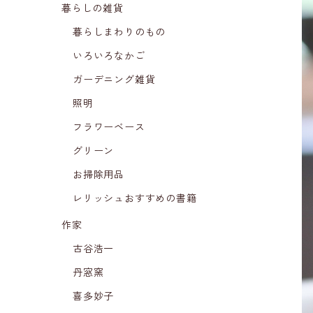
暮らしの雑貨
暮らしまわりのもの
いろいろなかご
ガーデニング雑貨
照明
フラワーベース
グリーン
お掃除用品
レリッシュおすすめの書籍
作家
古谷浩一
丹窓窯
喜多妙子