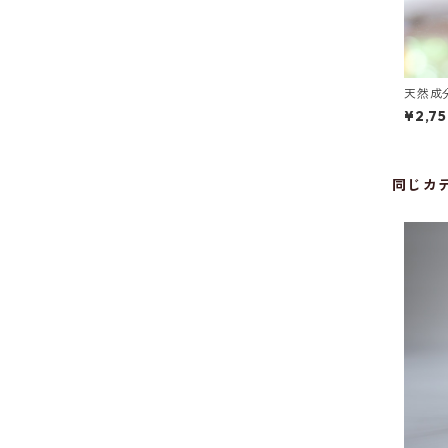
天然成
200m
¥2,7
同じカ