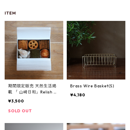
ITEM
期間限定販売 天然生活掲
Brass Wire Basket(S)
載 「 山崎日和」Relish Gr
¥4,180
ocery Store オリジナルク
¥3,500
ッキー缶
SOLD OUT