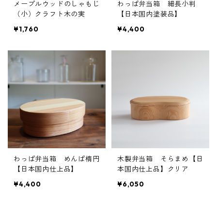
メープルウッドのしゃもじ
わっぱ弁当箱 細長小判
（小）クラフト木の実
【日本国内塗装品】
¥1,760
¥4,400
わっぱ弁当箱 めんぱ楕円
木製弁当箱 そらまめ【日
【日本国内仕上品】
本国内仕上品】クリア
¥4,400
¥6,050