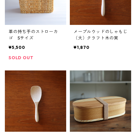
革の持ち手のストローカ
メープルウッドのしゃもじ
ゴ Sサイズ
（大）クラフト木の実
¥5,500
¥1,870
SOLD OUT