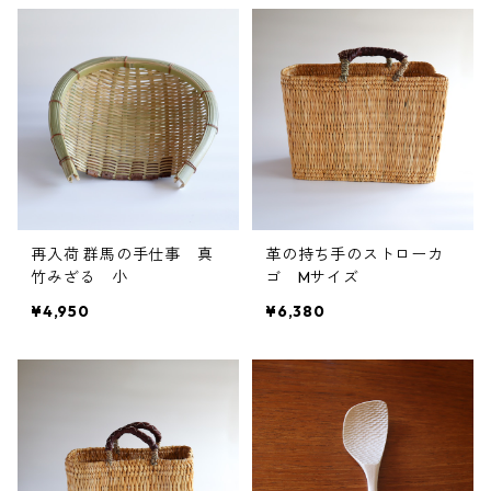
再入荷 群馬の手仕事 真
革の持ち手のストローカ
竹みざる 小
ゴ Mサイズ
¥4,950
¥6,380