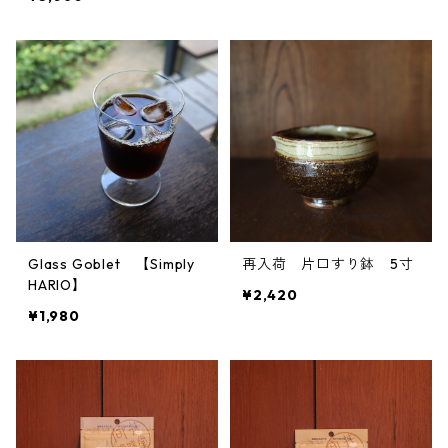
Glass Goblet 【Simply
再入荷 片口すり鉢 5寸
HARIO】
¥2,420
¥1,980